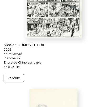
Nicolas DUMONTHEUIL
2005
Le roi cassé
Planche 27
Encre de Chine sur papier
47 x 36 cm
Vendue