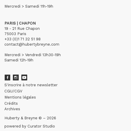
Mercredi > Samedi 11h-19h
PARIS | CHAPON
19 - 21 Rue Chapon
75003 Paris
+33 (0)1 71 32 51 98
contact@hubertybreyne.com
Mercredi > Vendredi 13h30-19h
Samedi 12h-19h
S'inscrire à notre newsletter
CGU/CGV
Mentions légales
Crédits
Archives
Huberty & Breyne © – 2026
powered by
Curator Studio