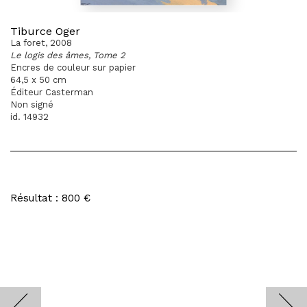
Tiburce Oger
La foret, 2008
Le logis des âmes, Tome 2
Encres de couleur sur papier
64,5 x 50 cm
Éditeur Casterman
Non signé
id. 14932
Résultat : 800 €