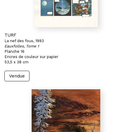
TURF
La nef des fous, 1993
Eauxfolles, Tome 1
Planche 16
Encres de couleur sur papier
53,5 x 38 cm
Vendue