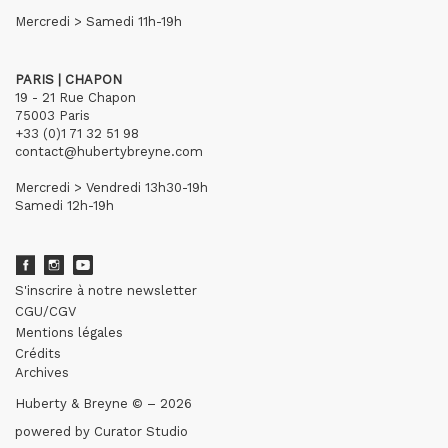
Mercredi > Samedi 11h-19h
PARIS | CHAPON
19 - 21 Rue Chapon
75003 Paris
+33 (0)1 71 32 51 98
contact@hubertybreyne.com
Mercredi > Vendredi 13h30-19h
Samedi 12h-19h
S'inscrire à notre newsletter
CGU/CGV
Mentions légales
Crédits
Archives
Huberty & Breyne © – 2026
powered by
Curator Studio