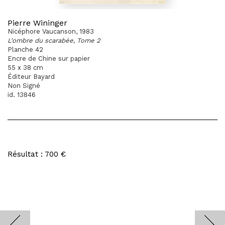
Pierre Wininger
Nicéphore Vaucanson, 1983
L'ombre du scarabée, Tome 2
Planche 42
Encre de Chine sur papier
55 x 38 cm
Éditeur Bayard
Non Signé
id. 13846
Résultat : 700 €