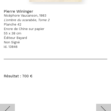
Pierre Wininger
Nicéphore Vaucanson, 1983
L'ombre du scarabée, Tome 2
Planche 42
Encre de Chine sur papier
55 x 38 cm
Éditeur Bayard
Non Signé
id. 13846
Résultat : 700 €