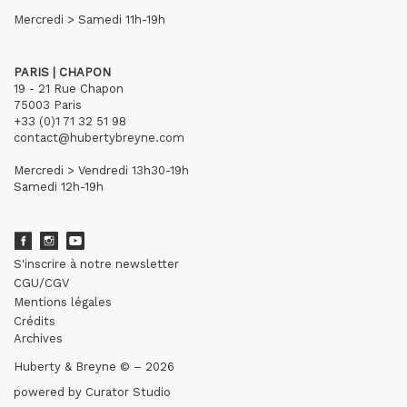
Mercredi > Samedi 11h-19h
PARIS | CHAPON
19 - 21 Rue Chapon
75003 Paris
+33 (0)1 71 32 51 98
contact@hubertybreyne.com
Mercredi > Vendredi 13h30-19h
Samedi 12h-19h
S'inscrire à notre newsletter
CGU/CGV
Mentions légales
Crédits
Archives
Huberty & Breyne © – 2026
powered by
Curator Studio