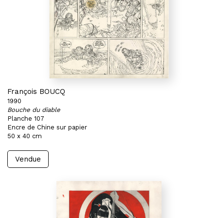
François BOUCQ
1990
Bouche du diable
Planche 107
Encre de Chine sur papier
50 x 40 cm
Vendue