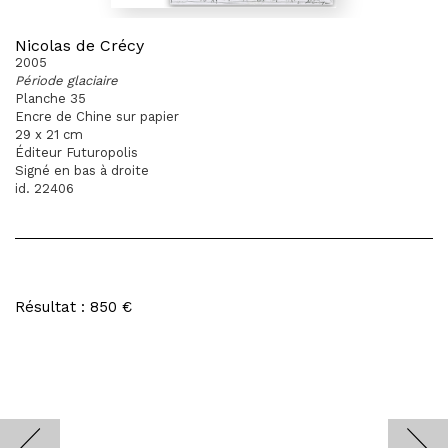
Nicolas de Crécy
2005
Période glaciaire
Planche 35
Encre de Chine sur papier
29 x 21 cm
Éditeur Futuropolis
Signé en bas à droite
id. 22406
Résultat : 850 €