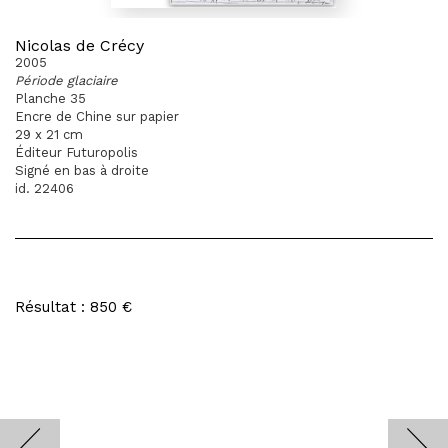
Nicolas de Crécy
2005
Période glaciaire
Planche 35
Encre de Chine sur papier
29 x 21 cm
Éditeur Futuropolis
Signé en bas à droite
id. 22406
Résultat : 850 €