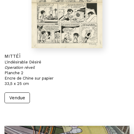
MITTÉÏ
L'indésirable Désiré
Operation réveil
Planche 2
Encre de Chine sur papier
33,5 x 25 cm
Vendue