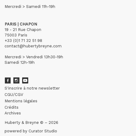
Mercredi > Samedi 11h-19h
PARIS | CHAPON
19 - 21 Rue Chapon
75003 Paris
+33 (0)1 71 32 51 98
contact@hubertybreyne.com
Mercredi > Vendredi 13h30-19h
Samedi 12h-19h
S'inscrire à notre newsletter
CGU/CGV
Mentions légales
Crédits
Archives
Huberty & Breyne © – 2026
powered by
Curator Studio