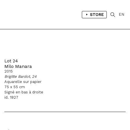
STORE
EN
Lot 24
Milo Manara
2015
Brigitte Bardot, 24
Aquarelle sur papier
75 x 55 cm
Signé en bas à droite
id. 1927