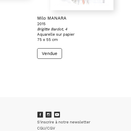
Milo MANARA
2015
Brigitte Bardot, 4
Aquarelle sur papier
75 x 55 cm
Vendue
S'inscrire à notre newsletter
CGU/CGV