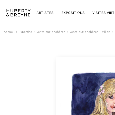
ARTISTES
EXPOSITIONS
VISITES VIR
Accueil
>
Expertise
>
Vente aux enchères
>
Vente aux enchères - Millon
>