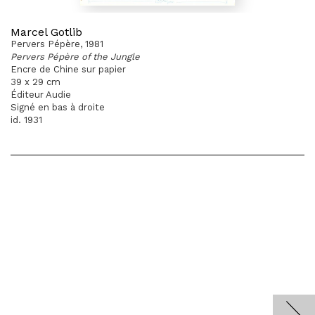
Marcel Gotlib
Pervers Pépère, 1981
Pervers Pépère of the Jungle
Encre de Chine sur papier
39 x 29 cm
Éditeur Audie
Signé en bas à droite
id. 1931