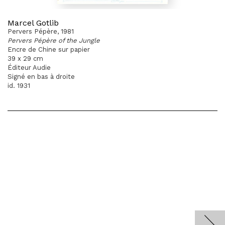
Marcel Gotlib
Pervers Pépère, 1981
Pervers Pépère of the Jungle
Encre de Chine sur papier
39 x 29 cm
Éditeur Audie
Signé en bas à droite
id. 1931