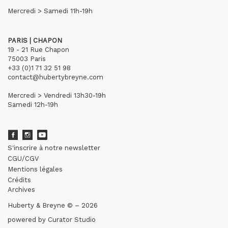
Mercredi > Samedi 11h-19h
PARIS | CHAPON
19 - 21 Rue Chapon
75003 Paris
+33 (0)1 71 32 51 98
contact@hubertybreyne.com
Mercredi > Vendredi 13h30-19h
Samedi 12h-19h
S'inscrire à notre newsletter
CGU/CGV
Mentions légales
Crédits
Archives
Huberty & Breyne © – 2026
powered by
Curator Studio