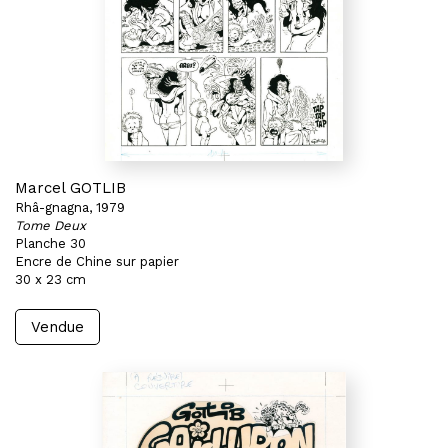
Marcel GOTLIB
Rhâ-gnagna, 1979
Tome Deux
Planche 30
Encre de Chine sur papier
30 x 23 cm
Vendue