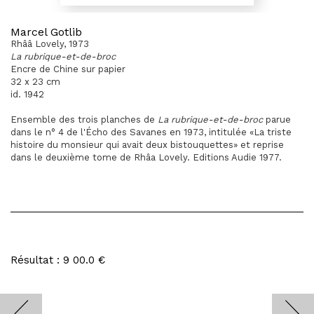
Marcel Gotlib
Rhââ Lovely, 1973
La rubrique-et-de-broc
Encre de Chine sur papier
32 x 23 cm
id. 1942
Ensemble des trois planches de
La rubrique-et-de-broc
parue
dans le n° 4 de l'Écho des Savanes en 1973, intitulée «La triste
histoire du monsieur qui avait deux bistouquettes» et reprise
dans le deuxième tome de Rhâa Lovely. Editions Audie 1977.
Résultat : 9 00.0 €