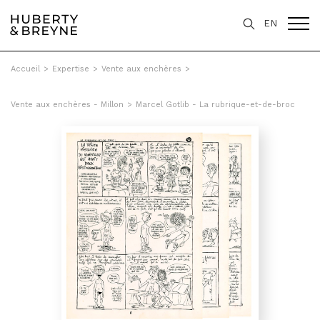
EN
Accueil
>
Expertise
>
Vente aux enchères
>
Vente aux enchères - Millon
>
Marcel Gotlib - La rubrique-et-de-broc