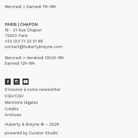
Mercredi > Samedi 11h-19h
PARIS | CHAPON
19 - 21 Rue Chapon
75003 Paris
+33 (0)1 71 32 51 98
contact@hubertybreyne.com
Mercredi > Vendredi 13h30-19h
Samedi 12h-19h
S'inscrire à notre newsletter
CGU/CGV
Mentions légales
Crédits
Archives
Huberty & Breyne © – 2026
powered by
Curator Studio