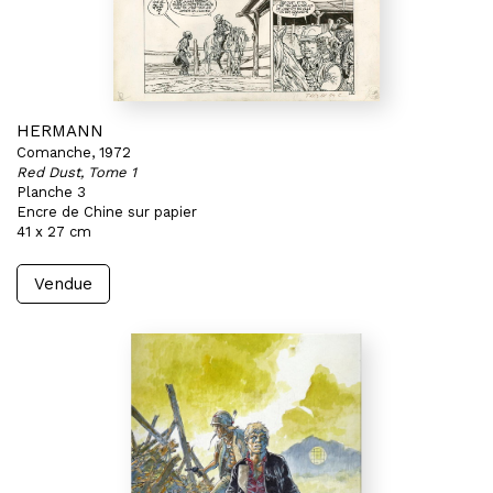
HERMANN
Comanche, 1972
Red Dust, Tome 1
Planche 3
Encre de Chine sur papier
41 x 27 cm
Vendue