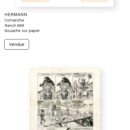
HERMANN
Comanche
Ranch 666
Gouache sur papier
Vendue