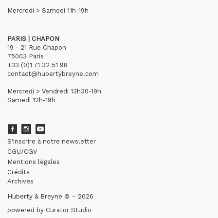
Mercredi > Samedi 11h-19h
PARIS | CHAPON
19 - 21 Rue Chapon
75003 Paris
+33 (0)1 71 32 51 98
contact@hubertybreyne.com
Mercredi > Vendredi 13h30-19h
Samedi 12h-19h
S'inscrire à notre newsletter
CGU/CGV
Mentions légales
Crédits
Archives
Huberty & Breyne © – 2026
powered by
Curator Studio