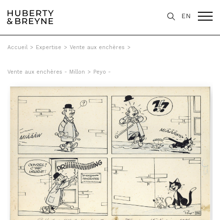
EN
Accueil
>
Expertise
>
Vente aux enchères
>
Vente aux enchères - Millon
>
Peyo -