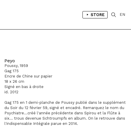
STORE
EN
Peyo
Poussy, 1959
Gag 175
Encre de Chine sur papier
18 x 26 cm
Signé en bas à droite
id. 2012
Gag 175 en 1 demi-planche de Poussy publié dans le supplément
du Soir du 12 février 59, signé et encadré. Remarquez le nom du
Psychiatre...créé l'année précédente dans Spirou et la Flûte à
six... trous devenue Schtroumpfs en album. On le retrouve dans
l'indispensable Intégrale parue en 2014.