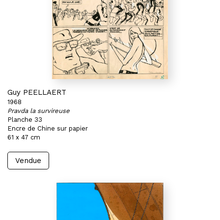
Guy PEELLAERT
1968
Pravda la survireuse
Planche 33
Encre de Chine sur papier
61 x 47 cm
Vendue