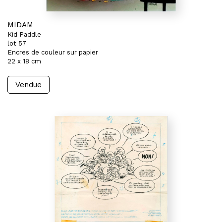
MIDAM
Kid Paddle
lot 57
Encres de couleur sur papier
22 x 18 cm
Vendue