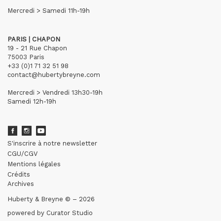
Mercredi > Samedi 11h-19h
PARIS | CHAPON
19 - 21 Rue Chapon
75003 Paris
+33 (0)1 71 32 51 98
contact@hubertybreyne.com
Mercredi > Vendredi 13h30-19h
Samedi 12h-19h
S'inscrire à notre newsletter
CGU/CGV
Mentions légales
Crédits
Archives
Huberty & Breyne © – 2026
powered by
Curator Studio