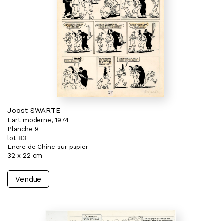
Joost SWARTE
L'art moderne, 1974
Planche 9
lot 83
Encre de Chine sur papier
32 x 22 cm
Vendue