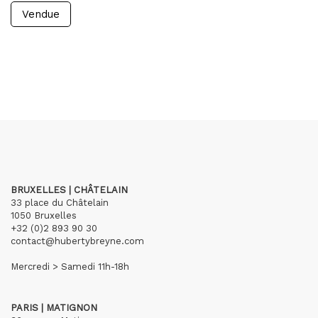
Vendue
BRUXELLES | CHÂTELAIN
33 place du Châtelain
1050 Bruxelles
+32 (0)2 893 90 30
contact@hubertybreyne.com
Mercredi > Samedi 11h-18h
PARIS | MATIGNON