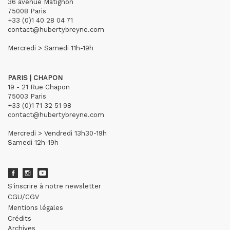
36 avenue Matignon
75008 Paris
+33 (0)1 40 28 04 71
contact@hubertybreyne.com
Mercredi > Samedi 11h-19h
PARIS | CHAPON
19 - 21 Rue Chapon
75003 Paris
+33 (0)1 71 32 51 98
contact@hubertybreyne.com
Mercredi > Vendredi 13h30-19h
Samedi 12h-19h
S'inscrire à notre newsletter
CGU/CGV
Mentions légales
Crédits
Archives