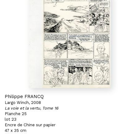
Philippe FRANCQ
Largo Winch, 2008
La voie et la vertu, Tome 16
Planche 25
lot 23
Encre de Chine sur papier
47 x 35 cm