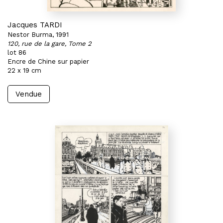
Jacques TARDI
Nestor Burma, 1991
120, rue de la gare, Tome 2
lot 86
Encre de Chine sur papier
22 x 19 cm
Vendue