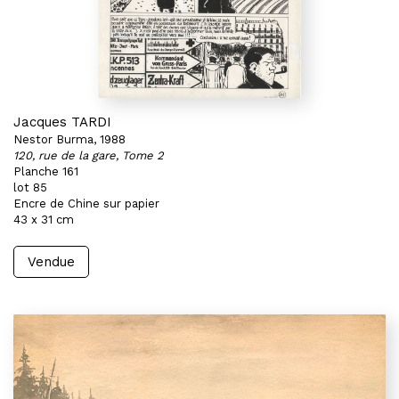
Jacques TARDI
Nestor Burma, 1988
120, rue de la gare, Tome 2
Planche 161
lot 85
Encre de Chine sur papier
43 x 31 cm
Vendue