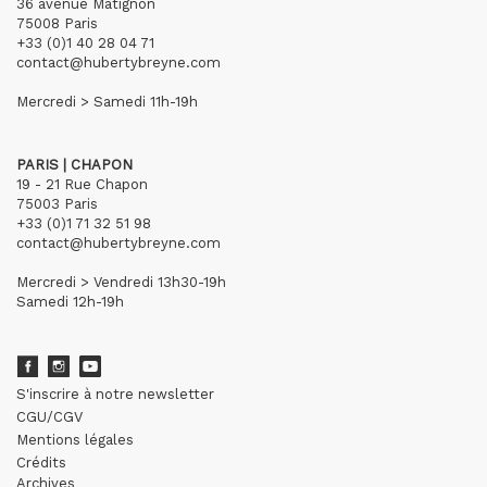
36 avenue Matignon
75008 Paris
+33 (0)1 40 28 04 71
contact@hubertybreyne.com
Mercredi > Samedi 11h-19h
PARIS | CHAPON
19 - 21 Rue Chapon
75003 Paris
+33 (0)1 71 32 51 98
contact@hubertybreyne.com
Mercredi > Vendredi 13h30-19h
Samedi 12h-19h
S'inscrire à notre newsletter
CGU/CGV
Mentions légales
Crédits
Archives