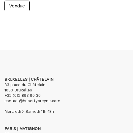
Vendue
BRUXELLES | CHÂTELAIN
33 place du Châtelain
1050 Bruxelles
+32 (0)2 893 90 30
contact@hubertybreyne.com
Mercredi > Samedi 11h-18h
PARIS | MATIGNON