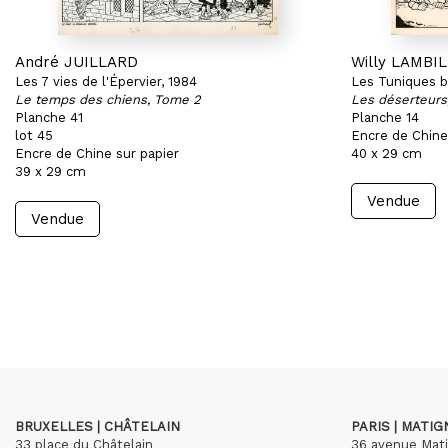
André JUILLARD
Willy LAMBIL
Les 7 vies de l'Épervier, 1984
Les Tuniques b
Le temps des chiens, Tome 2
Les déserteurs
Planche 41
Planche 14
lot 45
Encre de Chine
Encre de Chine sur papier
40 x 29 cm
39 x 29 cm
Vendue
Vendue
BRUXELLES | CHÂTELAIN
PARIS | MATI
33 place du Châtelain
36 avenue Mat