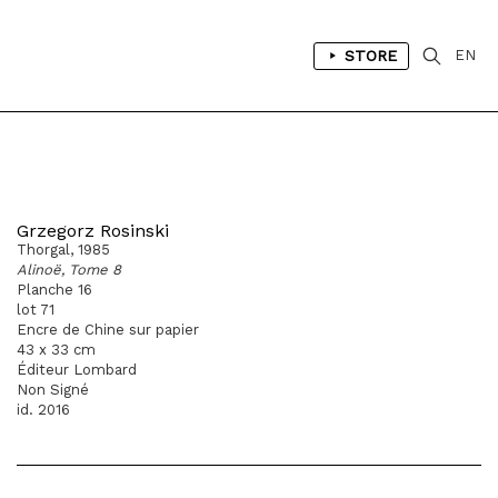
STORE
EN
Grzegorz Rosinski
Thorgal, 1985
Alinoë, Tome 8
Planche 16
lot 71
Encre de Chine sur papier
43 x 33 cm
Éditeur Lombard
Non Signé
id. 2016