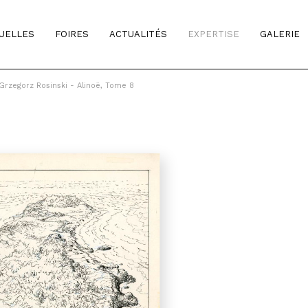
TUELLES
FOIRES
ACTUALITÉS
EXPERTISE
GALERIE
Grzegorz Rosinski - Alinoë, Tome 8