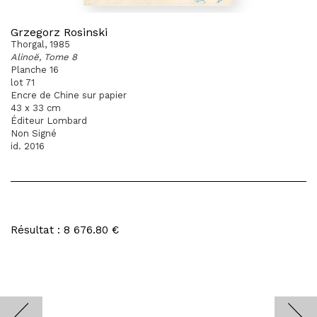
Grzegorz Rosinski
Thorgal, 1985
Alinoë, Tome 8
Planche 16
lot 71
Encre de Chine sur papier
43 x 33 cm
Éditeur Lombard
Non Signé
id. 2016
Résultat : 8 676.80 €