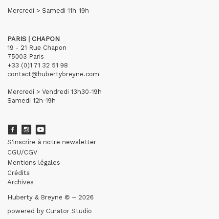
Mercredi > Samedi 11h-19h
PARIS | CHAPON
19 - 21 Rue Chapon
75003 Paris
+33 (0)1 71 32 51 98
contact@hubertybreyne.com
Mercredi > Vendredi 13h30-19h
Samedi 12h-19h
S'inscrire à notre newsletter
CGU/CGV
Mentions légales
Crédits
Archives
Huberty & Breyne © – 2026
powered by
Curator Studio