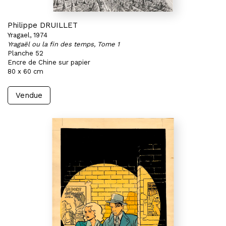
Philippe DRUILLET
Yragael, 1974
Yragaël ou la fin des temps, Tome 1
Planche 52
Encre de Chine sur papier
80 x 60 cm
Vendue