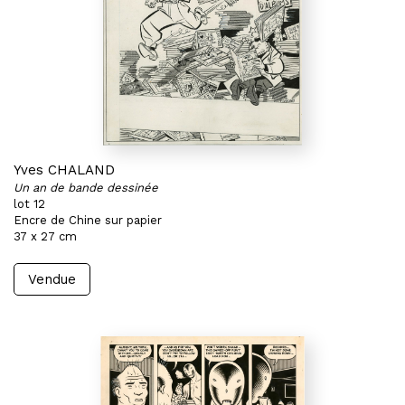
Yves CHALAND
Un an de bande dessinée
lot 12
Encre de Chine sur papier
37 x 27 cm
Vendue