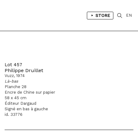
STORE
EN
Lot 457
Philippe Druillet
Vuzz, 1974
Là-bas
Planche 28
Encre de Chine sur papier
58 x 45 cm
Éditeur Dargaud
Signé en bas à gauche
id. 33776