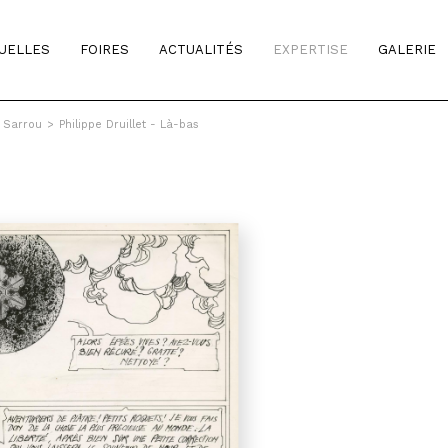
TUELLES
FOIRES
ACTUALITÉS
EXPERTISE
GALERIE
& Sarrou
>
Philippe Druillet - Là-bas