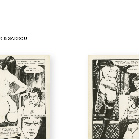
R & SARROU