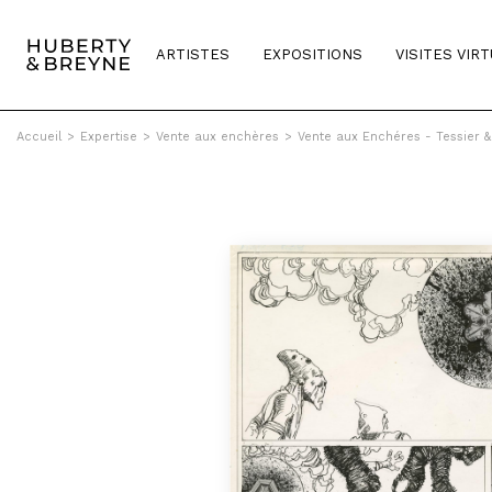
ARTISTES
EXPOSITIONS
VISITES VIR
Accueil
>
Expertise
>
Vente aux enchères
>
Vente aux Enchéres - Tessier 