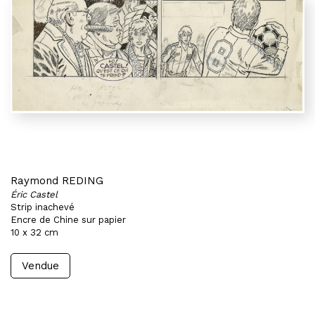
Raymond REDING
Éric Castel
Strip inachevé
Encre de Chine sur papier
10 x 32 cm
Vendue