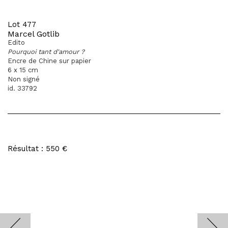
Lot 477
Marcel Gotlib
Edito
Pourquoi tant d'amour ?
Encre de Chine sur papier
6 x 15 cm
Non signé
id. 33792
Résultat : 550 €