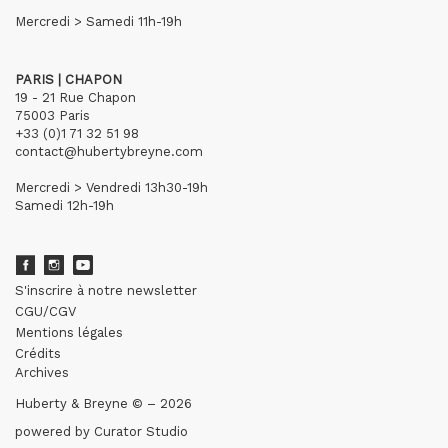
Mercredi > Samedi 11h-19h
PARIS | CHAPON
19 - 21 Rue Chapon
75003 Paris
+33 (0)1 71 32 51 98
contact@hubertybreyne.com
Mercredi > Vendredi 13h30-19h
Samedi 12h-19h
S'inscrire à notre newsletter
CGU/CGV
Mentions légales
Crédits
Archives
Huberty & Breyne © – 2026
powered by
Curator Studio