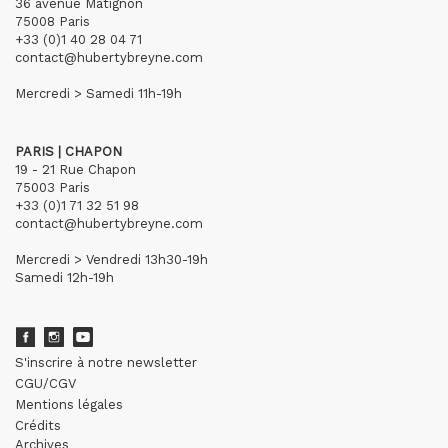
36 avenue Matignon
75008 Paris
+33 (0)1 40 28 04 71
contact@hubertybreyne.com
Mercredi > Samedi 11h-19h
PARIS | CHAPON
19 - 21 Rue Chapon
75003 Paris
+33 (0)1 71 32 51 98
contact@hubertybreyne.com
Mercredi > Vendredi 13h30-19h
Samedi 12h-19h
S'inscrire à notre newsletter
CGU/CGV
Mentions légales
Crédits
Archives