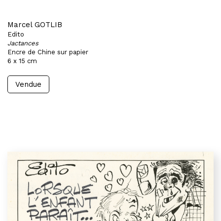
Marcel GOTLIB
Edito
Jactances
Encre de Chine sur papier
6 x 15 cm
Vendue