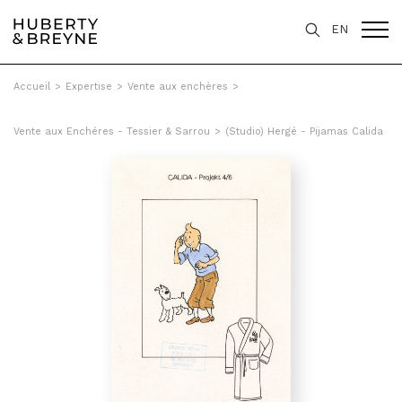
EN
Accueil
>
Expertise
>
Vente aux enchères
>
Vente aux Enchéres - Tessier & Sarrou
>
(Studio) Hergé - Pijamas Calida