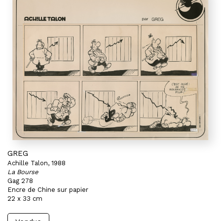
GREG
Achille Talon, 1988
La Bourse
Gag 278
Encre de Chine sur papier
22 x 33 cm