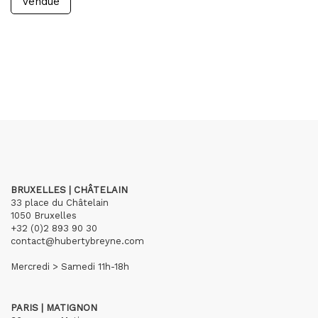
Vendue
BRUXELLES | CHÂTELAIN
33 place du Châtelain
1050 Bruxelles
+32 (0)2 893 90 30
contact@hubertybreyne.com
Mercredi > Samedi 11h-18h
PARIS | MATIGNON