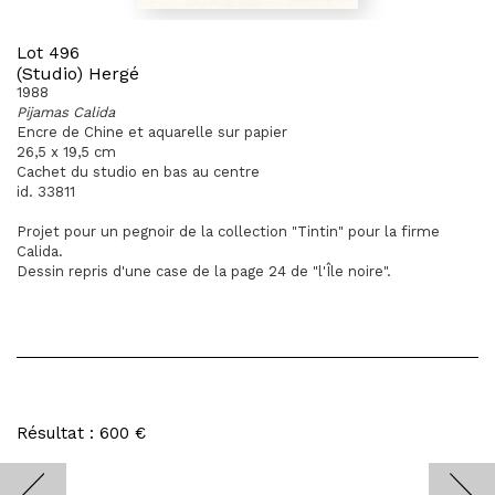
Lot 496
(Studio) Hergé
1988
Pijamas Calida
Encre de Chine et aquarelle sur papier
26,5 x 19,5 cm
Cachet du studio en bas au centre
id. 33811
Projet pour un pegnoir de la collection "Tintin" pour la firme
Calida.
Dessin repris d'une case de la page 24 de "l'Île noire".
Résultat : 600 €