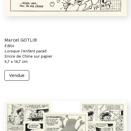
Marcel GOTLIB
Edito
Lorsque l'enfant parait
Encre de Chine sur papier
5,7 x 14,7 cm
Vendue