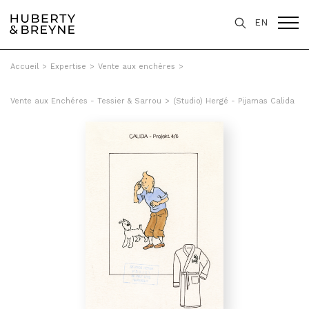
EN
Accueil
>
Expertise
>
Vente aux enchères
>
Vente aux Enchéres - Tessier & Sarrou
>
(Studio) Hergé - Pijamas Calida