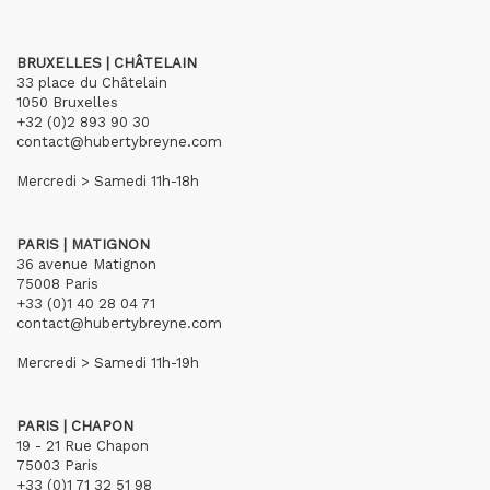
BRUXELLES | CHÂTELAIN
33 place du Châtelain
1050 Bruxelles
+32 (0)2 893 90 30
contact@hubertybreyne.com
Mercredi > Samedi 11h-18h
PARIS | MATIGNON
36 avenue Matignon
75008 Paris
+33 (0)1 40 28 04 71
contact@hubertybreyne.com
Mercredi > Samedi 11h-19h
PARIS | CHAPON
19 - 21 Rue Chapon
75003 Paris
+33 (0)1 71 32 51 98