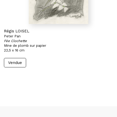
Régis LOISEL
Peter Pan
Fée Clochette
Mine de plomb sur papier
22,5 x 16 cm
Vendue