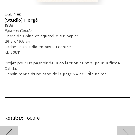
Lot 496
(Studio) Hergé
1988
Pijamas Calida
Encre de Chine et aquarelle sur papier
26,5 x 19,5 cm
Cachet du studio en bas au centre
id. 33811
Projet pour un pegnoir de la collection "Tintin" pour la firme
Calida.
Dessin repris d'une case de la page 24 de "l'Île noire".
Résultat : 600 €