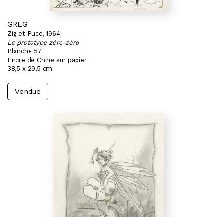
GREG
Zig et Puce, 1964
Le prototype zéro-zéro
Planche 57
Encre de Chine sur papier
38,5 x 29,5 cm
Vendue