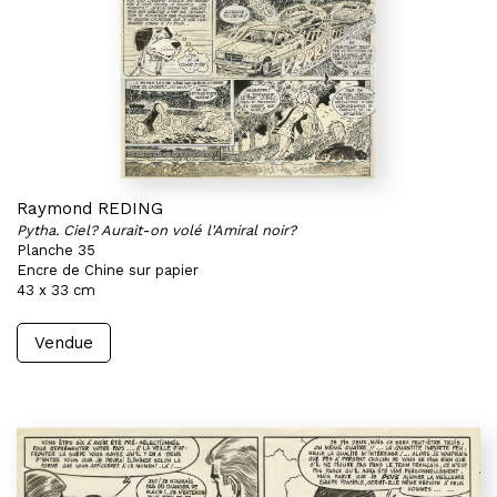
Raymond REDING
Pytha. Ciel? Aurait-on volé l'Amiral noir?
Planche 35
Encre de Chine sur papier
43 x 33 cm
Vendue