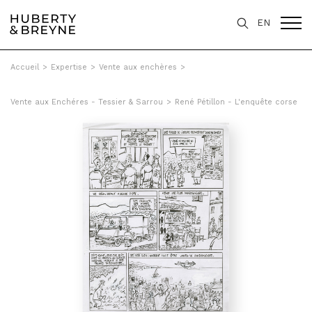
EN
Accueil
>
Expertise
>
Vente aux enchères
>
Vente aux Enchéres - Tessier & Sarrou
>
René Pétillon - L'enquête corse