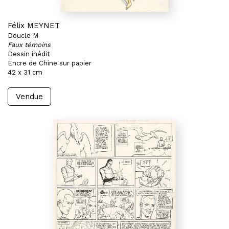
Félix MEYNET
Doucle M
Faux témoins
Dessin inédit
Encre de Chine sur papier
42 x 31 cm
Vendue