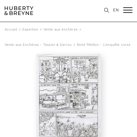
EN
Accueil
>
Expertise
>
Vente aux enchères
>
Vente aux Enchéres - Tessier & Sarrou
>
René Pétillon - L'enquête corse