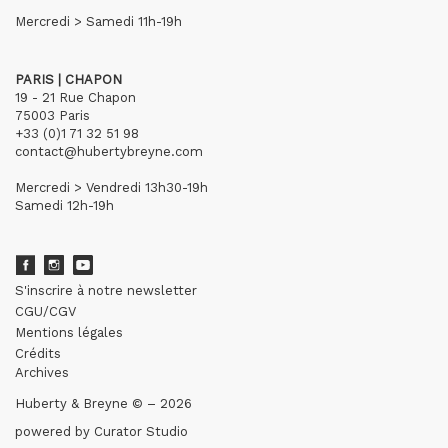
Mercredi > Samedi 11h-19h
PARIS | CHAPON
19 - 21 Rue Chapon
75003 Paris
+33 (0)1 71 32 51 98
contact@hubertybreyne.com
Mercredi > Vendredi 13h30-19h
Samedi 12h-19h
S'inscrire à notre newsletter
CGU/CGV
Mentions légales
Crédits
Archives
Huberty & Breyne © – 2026
powered by
Curator Studio