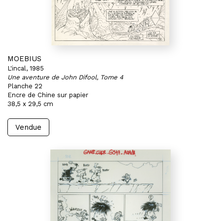
MOEBIUS
L'incal, 1985
Une aventure de John Difool, Tome 4
Planche 22
Encre de Chine sur papier
38,5 x 29,5 cm
Vendue