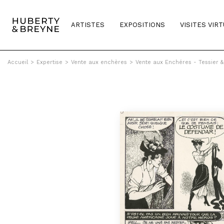
ARTISTES
EXPOSITIONS
VISITES VIR
Accueil
>
Expertise
>
Vente aux enchères
>
Vente aux Enchéres - Tessier 