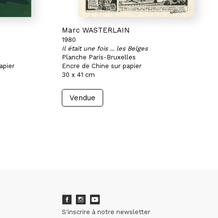
Marc WASTERLAIN
1980
Il était une fois ... les Belges
Planche Paris-Bruxelles
apier
Encre de Chine sur papier
30 x 41 cm
Vendue
S'inscrire à notre newsletter