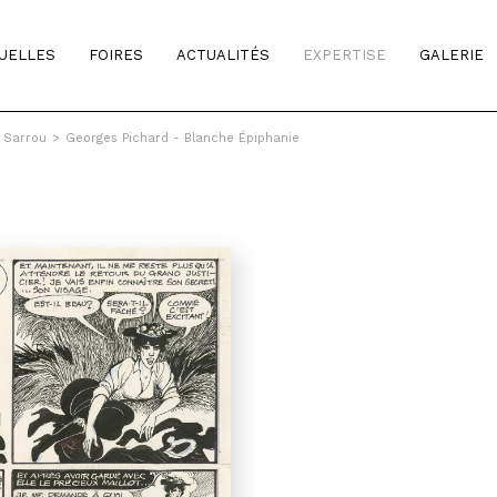
TUELLES
FOIRES
ACTUALITÉS
EXPERTISE
GALERIE
& Sarrou
>
Georges Pichard - Blanche Épiphanie