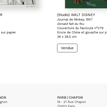
ER
(Studio) WALT DISNEY
Journal de Mickey, 1957
Donald fait du feu
Couverture du fascicule n°279
 sur papier
Encre de Chine et gouache sur p
36 x 28,5 cm
Vendue
GNON
PARIS | CHAPON
ignon
19 - 21 Rue Chapon
75003 Paris