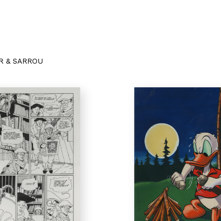
R & SARROU