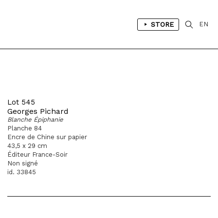
STORE
EN
Lot 545
Georges Pichard
Blanche Épiphanie
Planche 84
Encre de Chine sur papier
43,5 x 29 cm
Éditeur France-Soir
Non signé
id. 33845