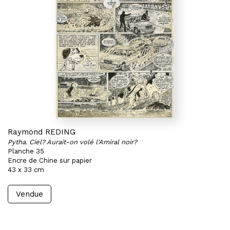
Raymond REDING
Pytha. Ciel? Aurait-on volé l'Amiral noir?
Planche 35
Encre de Chine sur papier
43 x 33 cm
Vendue