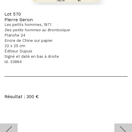
Lot 570
Pierre Seron
Les petits hommes, 1971
Des petits hommes au Brontoxique
Planche 24
Encre de Chine sur papier
32 x 25 cm
Éditeur Dupuis
Signé et daté en bas à droite
id. 33864
Résultat : 300 €