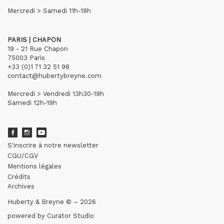
Mercredi > Samedi 11h-19h
PARIS | CHAPON
19 - 21 Rue Chapon
75003 Paris
+33 (0)1 71 32 51 98
contact@hubertybreyne.com
Mercredi > Vendredi 13h30-19h
Samedi 12h-19h
S'inscrire à notre newsletter
CGU/CGV
Mentions légales
Crédits
Archives
Huberty & Breyne © – 2026
powered by
Curator Studio