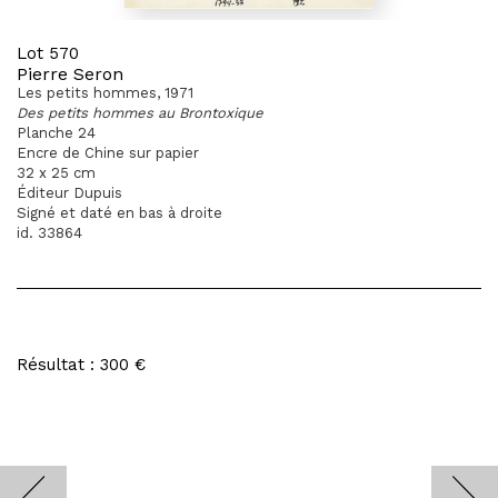
Lot 570
Pierre Seron
Les petits hommes, 1971
Des petits hommes au Brontoxique
Planche 24
Encre de Chine sur papier
32 x 25 cm
Éditeur Dupuis
Signé et daté en bas à droite
id. 33864
Résultat : 300 €