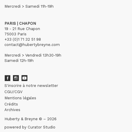
Mercredi > Samedi 11h-19h
PARIS | CHAPON
19 - 21 Rue Chapon
75003 Paris
+33 (0)1 71 32 51 98
contact@hubertybreyne.com
Mercredi > Vendredi 13h30-19h
Samedi 12h-19h
S'inscrire à notre newsletter
CGU/CGV
Mentions légales
Crédits
Archives
Huberty & Breyne © – 2026
powered by
Curator Studio