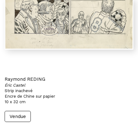
Raymond REDING
Éric Castel
Strip inachevé
Encre de Chine sur papier
10 x 32 cm
Vendue