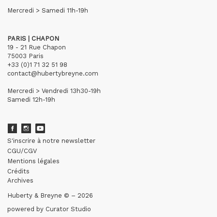
Mercredi > Samedi 11h-19h
PARIS | CHAPON
19 - 21 Rue Chapon
75003 Paris
+33 (0)1 71 32 51 98
contact@hubertybreyne.com
Mercredi > Vendredi 13h30-19h
Samedi 12h-19h
S'inscrire à notre newsletter
CGU/CGV
Mentions légales
Crédits
Archives
Huberty & Breyne © – 2026
powered by
Curator Studio