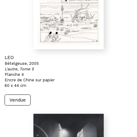
LEO
Bételgeuse, 2005
L'autre, Tome 5
Planche 4
Encre de Chine sur papier
60 x 44 cm
Vendue