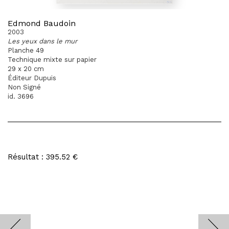
Edmond Baudoin
2003
Les yeux dans le mur
Planche 49
Technique mixte sur papier
29 x 20 cm
Éditeur Dupuis
Non Signé
id. 3696
Résultat : 395.52 €