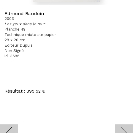
Edmond Baudoin
2003
Les yeux dans le mur
Planche 49
Technique mixte sur papier
29 x 20 cm
Éditeur Dupuis
Non Signé
id. 3696
Résultat : 395.52 €