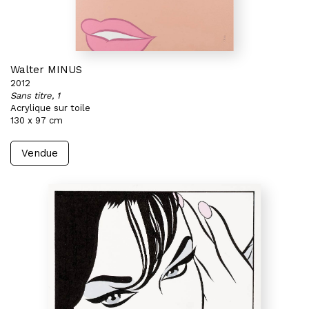
Walter MINUS
2012
Sans titre, 1
Acrylique sur toile
130 x 97 cm
Vendue