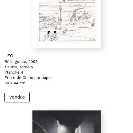
LEO
Bételgeuse, 2005
L'autre, Tome 5
Planche 4
Encre de Chine sur papier
60 x 44 cm
Vendue