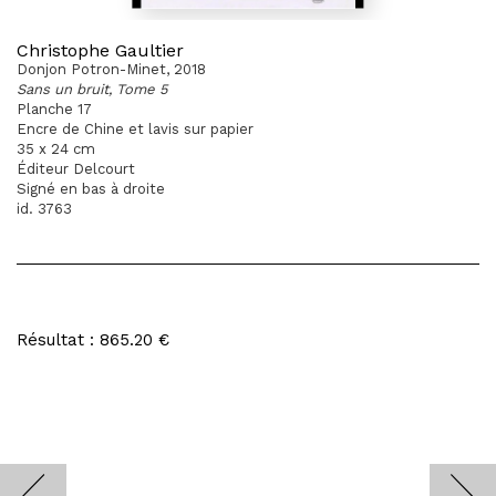
Christophe Gaultier
Donjon Potron-Minet, 2018
Sans un bruit, Tome 5
Planche 17
Encre de Chine et lavis sur papier
35 x 24 cm
Éditeur Delcourt
Signé en bas à droite
id. 3763
Résultat : 865.20 €