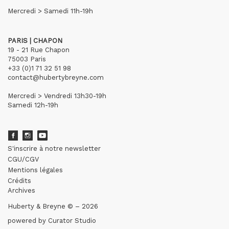
Mercredi > Samedi 11h-19h
PARIS | CHAPON
19 - 21 Rue Chapon
75003 Paris
+33 (0)1 71 32 51 98
contact@hubertybreyne.com
Mercredi > Vendredi 13h30-19h
Samedi 12h-19h
S'inscrire à notre newsletter
CGU/CGV
Mentions légales
Crédits
Archives
Huberty & Breyne © – 2026
powered by
Curator Studio