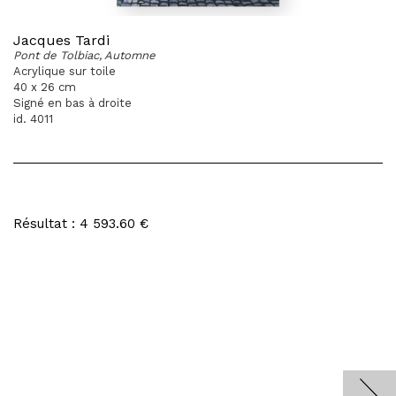
Jacques Tardi
Pont de Tolbiac, Automne
Acrylique sur toile
40 x 26 cm
Signé en bas à droite
id. 4011
Résultat : 4 593.60 €