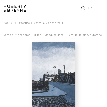
EN
Accueil
>
Expertise
>
Vente aux enchères
>
Vente aux enchères - Millon
>
Jacques Tardi - Pont de Tolbiac, Automne