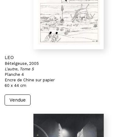
LEO
Bételgeuse, 2005
L'autre, Tome 5
Planche 4
Encre de Chine sur papier
60 x 44 cm
Vendue