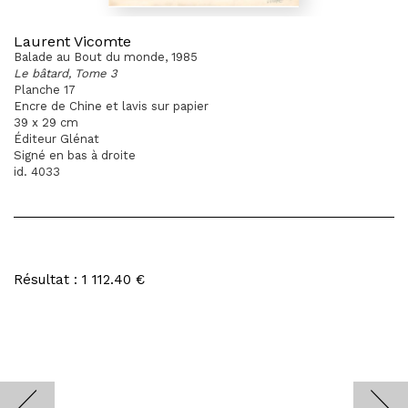
Laurent Vicomte
Balade au Bout du monde, 1985
Le bâtard, Tome 3
Planche 17
Encre de Chine et lavis sur papier
39 x 29 cm
Éditeur Glénat
Signé en bas à droite
id. 4033
Résultat : 1 112.40 €