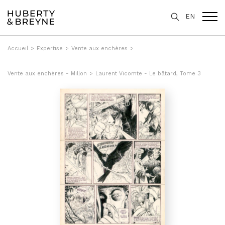
EN
Accueil
>
Expertise
>
Vente aux enchères
>
Vente aux enchères - Millon
>
Laurent Vicomte - Le bâtard, Tome 3