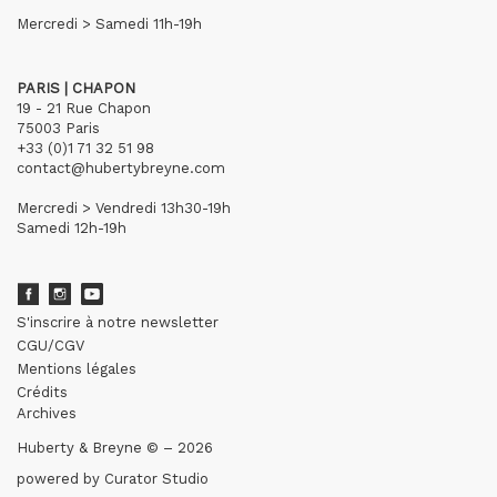
Mercredi > Samedi 11h-19h
PARIS | CHAPON
19 - 21 Rue Chapon
75003 Paris
+33 (0)1 71 32 51 98
contact@hubertybreyne.com
Mercredi > Vendredi 13h30-19h
Samedi 12h-19h
S'inscrire à notre newsletter
CGU/CGV
Mentions légales
Crédits
Archives
Huberty & Breyne © – 2026
powered by
Curator Studio