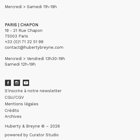
Mercredi > Samedi 11h-19h
PARIS | CHAPON
19 - 21 Rue Chapon
75003 Paris
+33 (0)1 71 32 51 98
contact@hubertybreyne.com
Mercredi > Vendredi 13h30-19h
Samedi 12h-19h
S'inscrire à notre newsletter
CGU/CGV
Mentions légales
Crédits
Archives
Huberty & Breyne © – 2026
powered by
Curator Studio