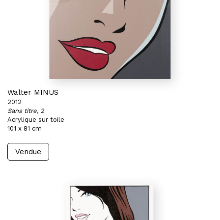
Walter MINUS
2012
Sans titre, 2
Acrylique sur toile
101 x 81 cm
Vendue