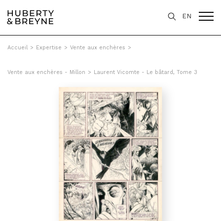
EN
Accueil
>
Expertise
>
Vente aux enchères
>
Vente aux enchères - Millon
>
Laurent Vicomte - Le bâtard, Tome 3