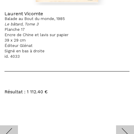
Laurent Vicomte
Balade au Bout du monde, 1985
Le bâtard, Tome 3
Planche 17
Encre de Chine et lavis sur papier
39 x 29 cm
Éditeur Glénat
Signé en bas à droite
id. 4033
Résultat : 1 112.40 €