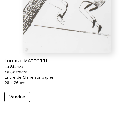
Lorenzo MATTOTTI
La Stanza
La Chambre
Encre de Chine sur papier
26 x 26 cm
Vendue