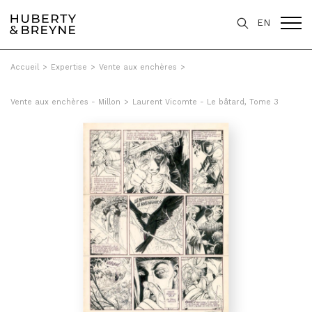
EN
Accueil
>
Expertise
>
Vente aux enchères
>
Vente aux enchères - Millon
>
Laurent Vicomte - Le bâtard, Tome 3