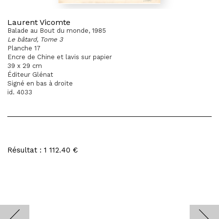
Laurent Vicomte
Balade au Bout du monde, 1985
Le bâtard, Tome 3
Planche 17
Encre de Chine et lavis sur papier
39 x 29 cm
Éditeur Glénat
Signé en bas à droite
id. 4033
Résultat : 1 112.40 €