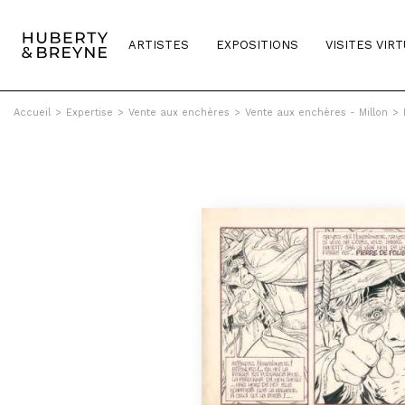
ARTISTES
EXPOSITIONS
VISITES VIR
Accueil
>
Expertise
>
Vente aux enchères
>
Vente aux enchères - Millon
>