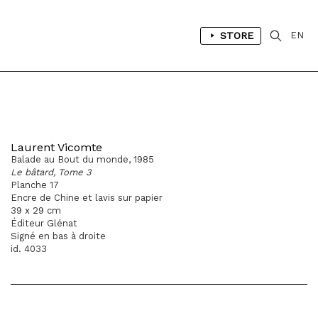
STORE
EN
Laurent Vicomte
Balade au Bout du monde, 1985
Le bâtard, Tome 3
Planche 17
Encre de Chine et lavis sur papier
39 x 29 cm
Éditeur Glénat
Signé en bas à droite
id. 4033