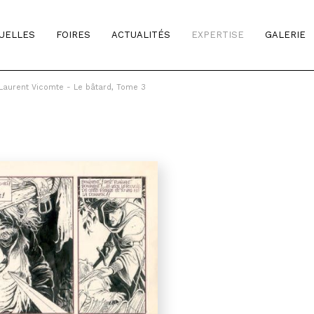
TUELLES
FOIRES
ACTUALITÉS
EXPERTISE
GALERIE
Laurent Vicomte - Le bâtard, Tome 3