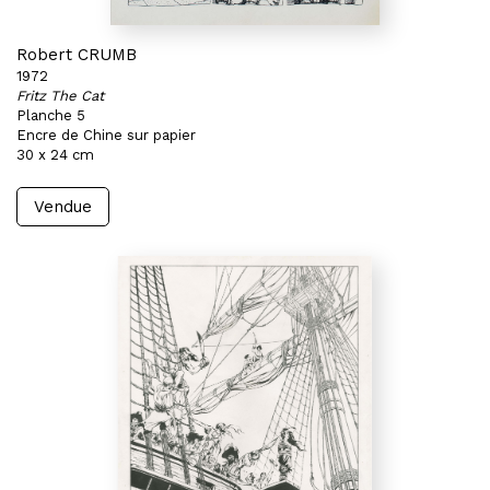
Robert CRUMB
1972
Fritz The Cat
Planche 5
Encre de Chine sur papier
30 x 24 cm
Vendue