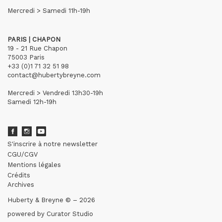
Mercredi > Samedi 11h-19h
PARIS | CHAPON
19 - 21 Rue Chapon
75003 Paris
+33 (0)1 71 32 51 98
contact@hubertybreyne.com
Mercredi > Vendredi 13h30-19h
Samedi 12h-19h
S'inscrire à notre newsletter
CGU/CGV
Mentions légales
Crédits
Archives
Huberty & Breyne © – 2026
powered by
Curator Studio