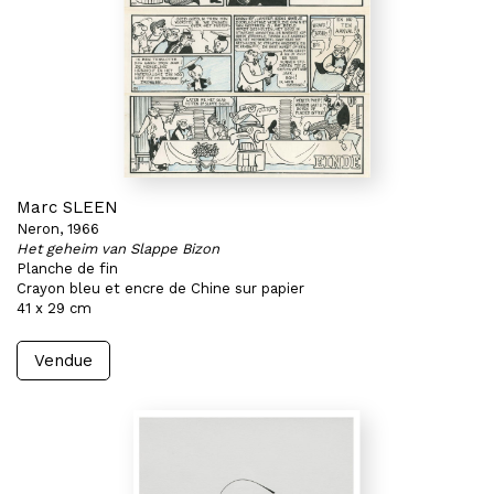
Marc SLEEN
Neron, 1966
Het geheim van Slappe Bizon
Planche de fin
Crayon bleu et encre de Chine sur papier
41 x 29 cm
Vendue