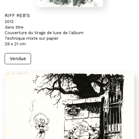
RIFF REB'S
2012
Sans titre
Couverture du tirage de luxe de l'album
Technique mixte sur papier
29 x 21 cm
Vendue