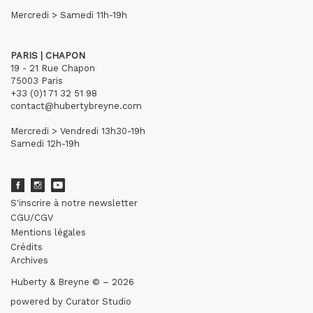
Mercredi > Samedi 11h-19h
PARIS | CHAPON
19 - 21 Rue Chapon
75003 Paris
+33 (0)1 71 32 51 98
contact@hubertybreyne.com
Mercredi > Vendredi 13h30-19h
Samedi 12h-19h
S'inscrire à notre newsletter
CGU/CGV
Mentions légales
Crédits
Archives
Huberty & Breyne © – 2026
powered by
Curator Studio