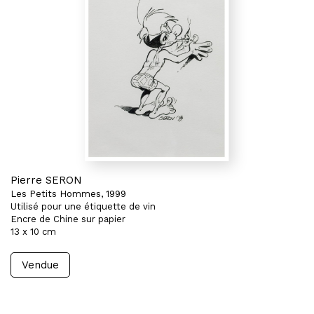
Pierre SERON
Les Petits Hommes, 1999
Utilisé pour une étiquette de vin
Encre de Chine sur papier
13 x 10 cm
Vendue