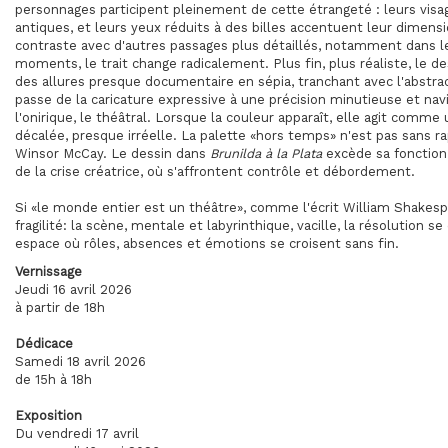
personnages participent pleinement de cette étrangeté : leurs visa
antiques, et leurs yeux réduits à des billes accentuent leur dimensi
contraste avec d'autres passages plus détaillés, notamment dans 
moments, le trait change radicalement. Plus fin, plus réaliste, le de
des allures presque documentaire en sépia, tranchant avec l'abstrac
passe de la caricature expressive à une précision minutieuse et nav
l'onirique, le théâtral. Lorsque la couleur apparaît, elle agit comm
décalée, presque irréelle. La palette «hors temps» n'est pas sans r
Winsor McCay. Le dessin dans
Brunilda à la Plata
excède sa fonction 
de la crise créatrice, où s'affrontent contrôle et débordement.
Si «le monde entier est un théâtre», comme l'écrit William Shakes
fragilité: la scène, mentale et labyrinthique, vacille, la résolution 
espace où rôles, absences et émotions se croisent sans fin.
Vernissage
Jeudi 16 avril 2026
à partir de 18h
Dédicace
Samedi 18 avril 2026
de 15h à 18h
Exposition
Du vendredi 17 avril