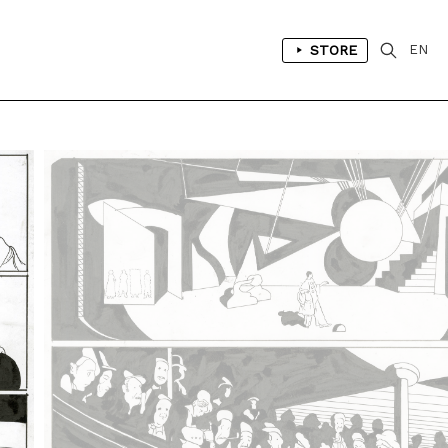
STORE
EN