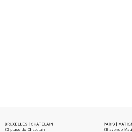
BRUXELLES | CHÂTELAIN
PARIS | MATI
33 place du Châtelain
36 avenue Mat