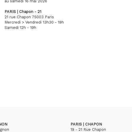
au samedi 16 mai 2026
PARIS | Chapon - 21
21 rue Chapon 75003 Paris
Mercredi > Vendredi 13h30 - 19h
Samedi 12h - 19h
GNON
PARIS | CHAPON
ignon
19 - 21 Rue Chapon