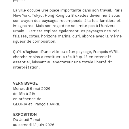
La ville occupe une place importante dans son travail. Paris,
New York, Tokyo, Hong Kong ou Bruxelles deviennent sous
son crayon des paysages recomposés, à la fois familiers et
imaginaires. Mais son regard ne se limite pas à l?univers
urbain. L?artiste explore également les paysages naturels,
falaises, côtes, horizons marins, qu?il aborde avec la même
rigueur de composition.
Qu?il s?agisse d?une ville ou d?un paysage, François AVRIL
cherche moins à restituer la réalité qu?à en retenir l?
essentiel, laissant au spectateur une totale liberté d?
interprétation.
VERNISSAGE
Mercredi 6 mai 2026
de 18h à 21h
en présence de
GLORIA et François AVRIL
EXPOSITION
Du Jeudi 7 mai
au samedi 13 juin 2026