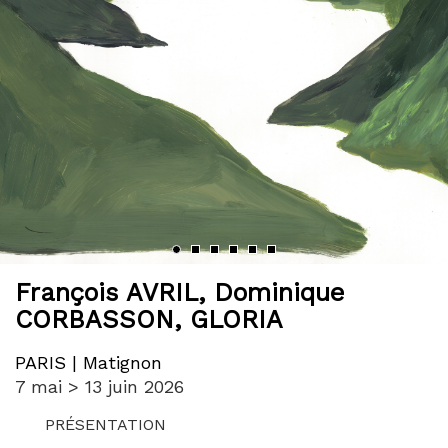
‹
›
François AVRIL
,
Dominique
CORBASSON
,
GLORIA
PARIS | Matignon
7 mai > 13 juin 2026
PRÉSENTATION