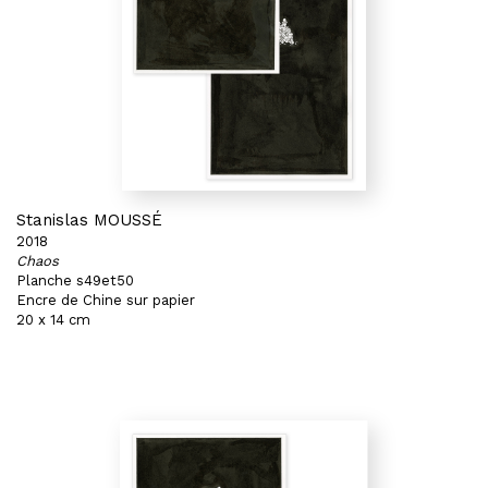
Stanislas MOUSSÉ
2018
Chaos
Planche s49et50
Encre de Chine sur papier
20 x 14 cm