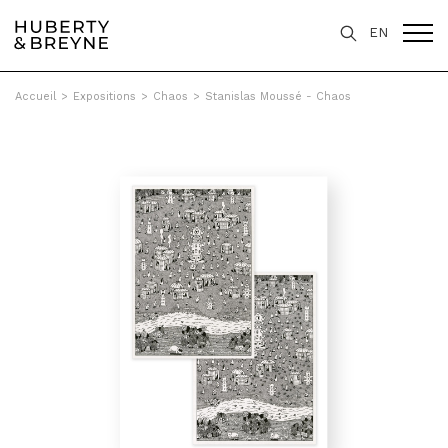
EN
Accueil
>
Expositions
>
Chaos
>
Stanislas Moussé - Chaos