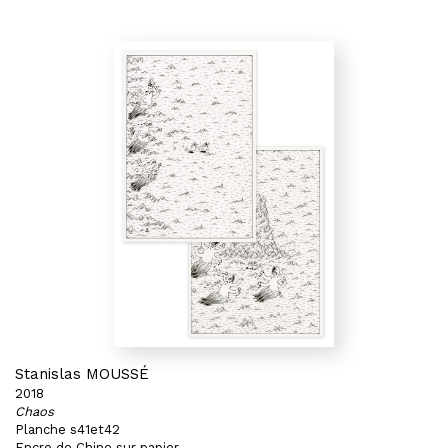
Stanislas MOUSSÉ
2018
Chaos
Planche s41et42
Encre de Chine sur papier