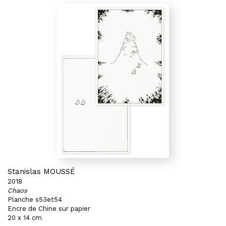
Stanislas MOUSSÉ
2018
Chaos
Planche s53et54
Encre de Chine sur papier
20 x 14 cm