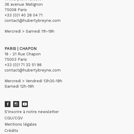
36 avenue Matignon
75008 Paris
+33 (0)1 40 28 04 71
contact@hubertybreyne.com
Mercredi > Samedi 11h-19h
PARIS | CHAPON
19 - 21 Rue Chapon
75003 Paris
+33 (0)1 71 32 51 98
contact@hubertybreyne.com
Mercredi > Vendredi 13h30-19h
Samedi 12h-19h
S'inscrire à notre newsletter
CGU/CGV
Mentions légales
Crédits