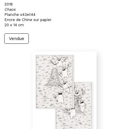
2018
Chaos
Planche s43et44
Encre de Chine sur papier
20 x 14 cm
Vendue