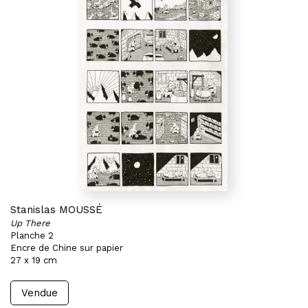
Stanislas MOUSSÉ
Up There
Planche 2
Encre de Chine sur papier
27 x 19 cm
Vendue