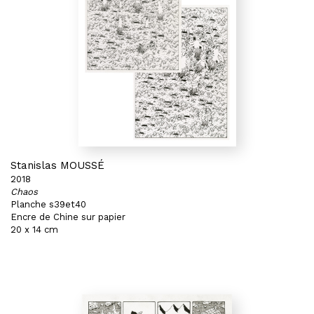
Stanislas MOUSSÉ
2018
Chaos
Planche s39et40
Encre de Chine sur papier
20 x 14 cm