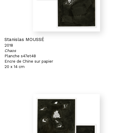
Stanislas MOUSSÉ
2018
Chaos
Planche s47et48
Encre de Chine sur papier
20 x 14 cm