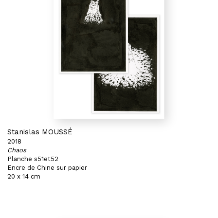
Stanislas MOUSSÉ
2018
Chaos
Planche s51et52
Encre de Chine sur papier
20 x 14 cm