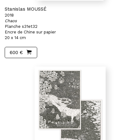
Stanislas MOUSSÉ
2018
Chaos
Planche s31et32
Encre de Chine sur papier
20 x 14 cm
600 €