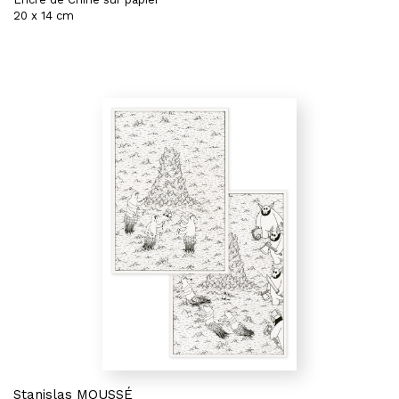
20 x 14 cm
Stanislas MOUSSÉ