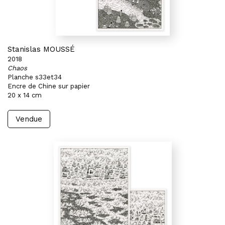
Stanislas MOUSSÉ
2018
Chaos
Planche s33et34
Encre de Chine sur papier
20 x 14 cm
Vendue