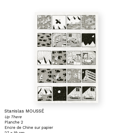
Stanislas MOUSSÉ
Up There
Planche 2
Encre de Chine sur papier
27 x 19 cm