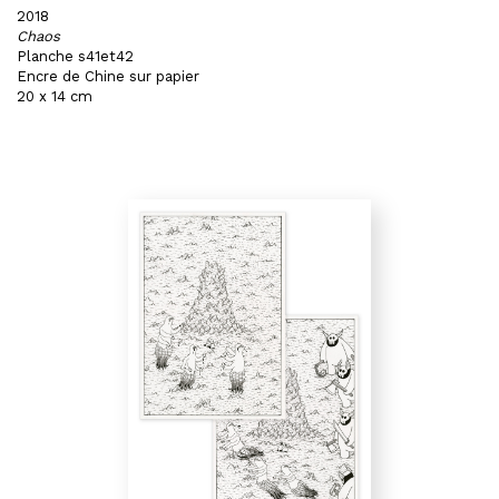
2018
Chaos
Planche s41et42
Encre de Chine sur papier
20 x 14 cm