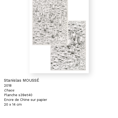
Stanislas MOUSSÉ
2018
Chaos
Planche s39et40
Encre de Chine sur papier
20 x 14 cm