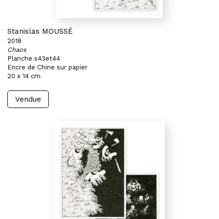
Stanislas MOUSSÉ
2018
Chaos
Planche s43et44
Encre de Chine sur papier
20 x 14 cm
Vendue