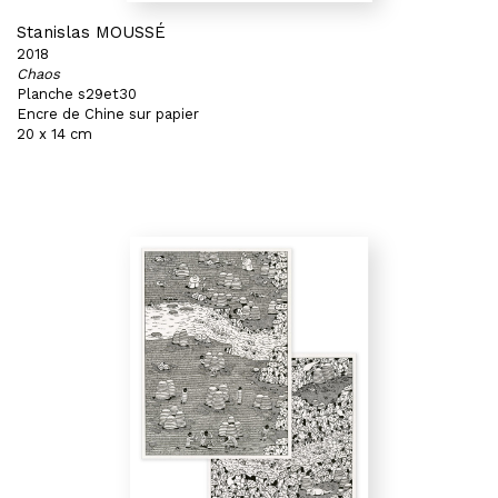
Stanislas MOUSSÉ
2018
Chaos
Planche s29et30
Encre de Chine sur papier
20 x 14 cm