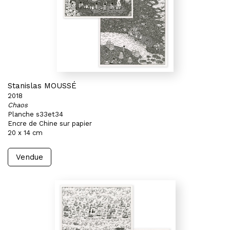
Stanislas MOUSSÉ
2018
Chaos
Planche s33et34
Encre de Chine sur papier
20 x 14 cm
Vendue