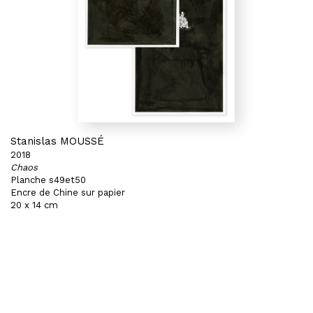
Stanislas MOUSSÉ
2018
Chaos
Planche s49et50
Encre de Chine sur papier
20 x 14 cm