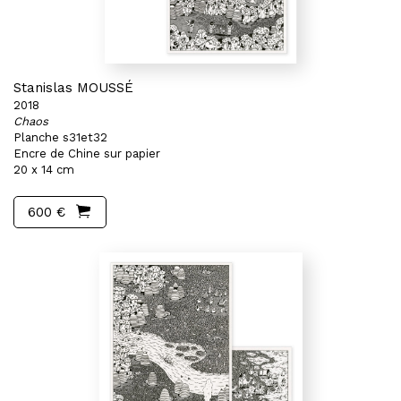
Stanislas MOUSSÉ
2018
Chaos
Planche s31et32
Encre de Chine sur papier
20 x 14 cm
600 €