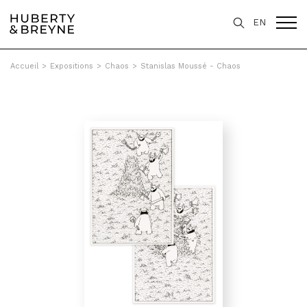
EN
Accueil
>
Expositions
>
Chaos
>
Stanislas Moussé - Chaos