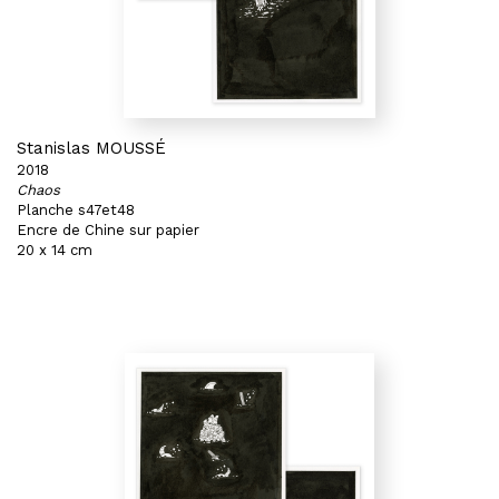
Stanislas MOUSSÉ
2018
Chaos
Planche s47et48
Encre de Chine sur papier
20 x 14 cm