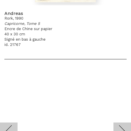
Andreas
Rork, 1990
Capricorne, Tome 5
Encre de Chine sur papier
40 x 30 cm
Signé en bas à gauche
id. 21767