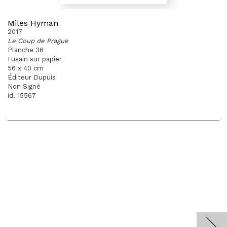
Miles Hyman
2017
Le Coup de Prague
Planche 36
Fusain sur papier
56 x 40 cm
Éditeur Dupuis
Non Signé
id. 15567