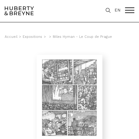
EN
Accueil
>
Expositions
>
>
Miles Hyman - Le Coup de Prague