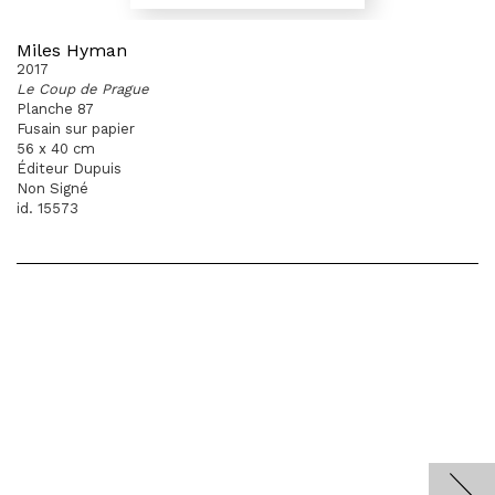
Miles Hyman
2017
Le Coup de Prague
Planche 87
Fusain sur papier
56 x 40 cm
Éditeur Dupuis
Non Signé
id. 15573