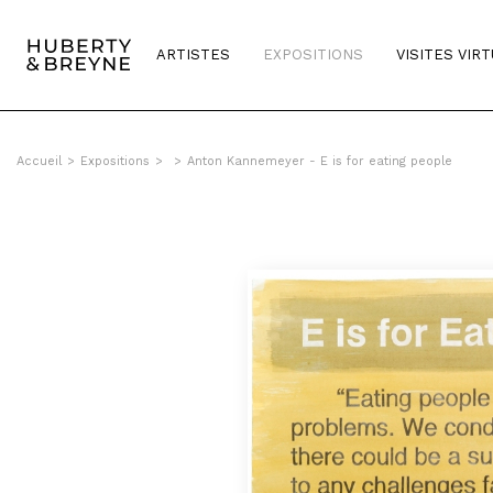
ARTISTES
EXPOSITIONS
VISITES VIR
Accueil
>
Expositions
>
>
Anton Kannemeyer - E is for eating people