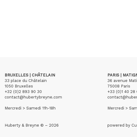
BRUXELLES | CHÂTELAIN
PARIS | MATI
33 place du Châtelain
36 avenue Mat
1050 Bruxelles
75008 Paris
+32 (0)2 893 90 30
+33 (0)1 40 28 
contact@hubertybreyne.com
contact@hube
Mercredi > Samedi 11h-18h
Mercredi > Sam
Huberty & Breyne © – 2026
powered by
Cu