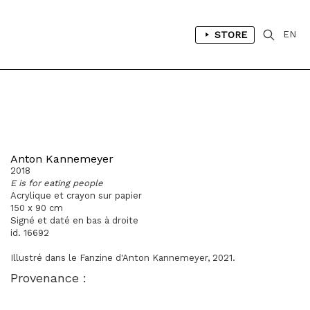
STORE
EN
Anton Kannemeyer
2018
E is for eating people
Acrylique et crayon sur papier
150 x 90 cm
Signé et daté en bas à droite
id. 16692
Illustré dans le Fanzine d'Anton Kannemeyer, 2021.
Provenance :