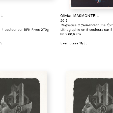
IL
Olivier MASMONTEIL
2017
Baigneuse 3 (SeRetirant une Épin
n 4 couleur sur BFK Rives 270g
Lithographie en 8 couleurs sur 
80 x 60,6 cm
35
Exemplaire 11/35