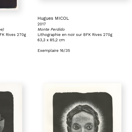
Hugues MICOL
2017
e)
Monte Perdido
BFK Rives 270g
Lithographie en noir sur BFK Rives 270g
63,3 x 85,2 cm
Exemplaire 16/35