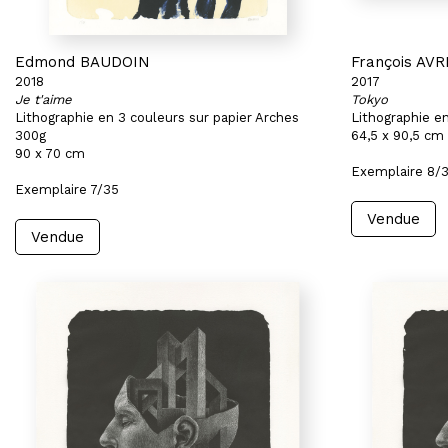
Edmond BAUDOIN
François AVR
2018
2017
Je t'aime
Tokyo
Lithographie en 3 couleurs sur papier Arches
Lithographie e
300g
64,5 x 90,5 cm
90 x 70 cm
Exemplaire 8/
Exemplaire 7/35
Vendue
Vendue