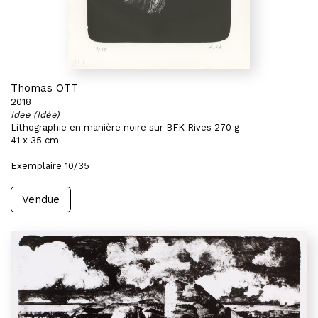
Thomas OTT
2018
Idee (Idée)
Lithographie en manière noire sur BFK Rives 270 g
41 x 35 cm
Exemplaire 10/35
Vendue