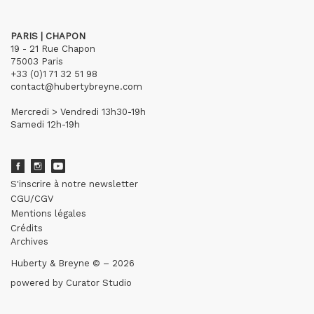
PARIS | CHAPON
19 - 21 Rue Chapon
75003 Paris
+33 (0)1 71 32 51 98
contact@hubertybreyne.com
Mercredi > Vendredi 13h30-19h
Samedi 12h-19h
S'inscrire à notre newsletter
CGU/CGV
Mentions légales
Crédits
Archives
Huberty & Breyne © – 2026
powered by
Curator Studio