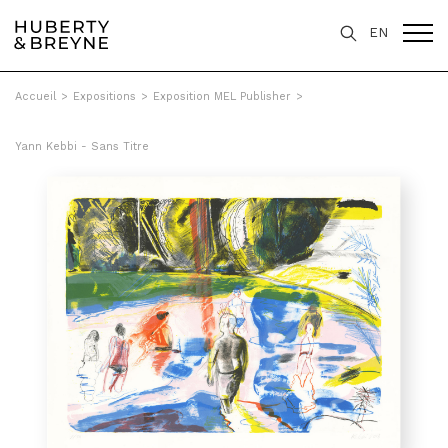
EN
Accueil
>
Expositions
>
Exposition MEL Publisher
>
Yann Kebbi - Sans Titre