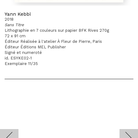
Yann Kebbi
2018
Sans Titre
Lithographie en 7 couleurs sur papier BFK Rives 270g
72 x 91 cm
Éditeur Réalisée à l'atelier À Fleur de Pierre, Paris
Éditeur Éditions MEL Publisher
Signé et numeroté
id. ESYKE02-1
Exemplaire 11/35