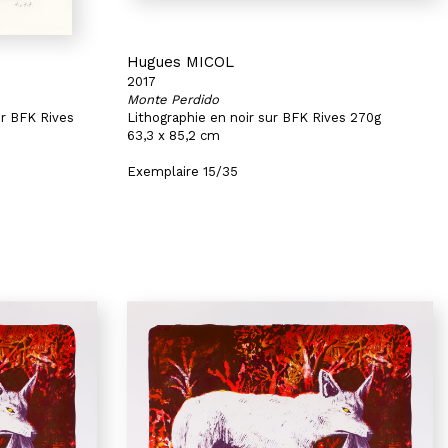
Hugues MICOL
2017
Monte Perdido
ur BFK Rives
Lithographie en noir sur BFK Rives 270g
63,3 x 85,2 cm
Exemplaire 15/35