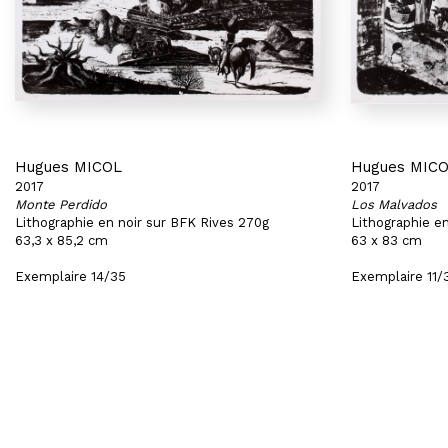
Hugues MICOL
Hugues MIC
2017
2017
Monte Perdido
Los Malvados
Lithographie en noir sur BFK Rives 270g
Lithographie e
63,3 x 85,2 cm
63 x 83 cm
Exemplaire 14/35
Exemplaire 11/