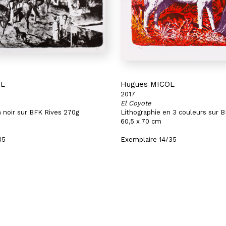
OL
Hugues MICOL
2017
El Coyote
n noir sur BFK Rives 270g
Lithographie en 3 couleurs sur 
60,5 x 70 cm
35
Exemplaire 14/35