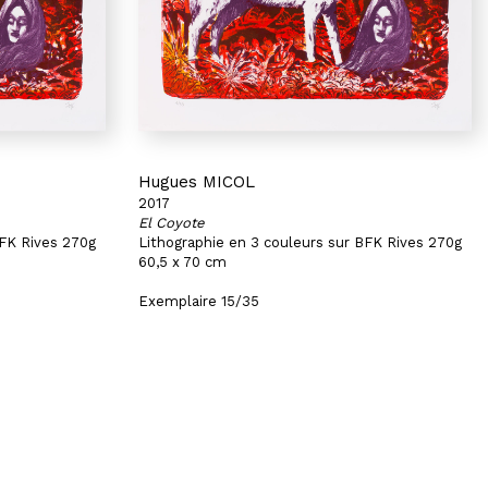
Hugues MICOL
2017
El Coyote
BFK Rives 270g
Lithographie en 3 couleurs sur BFK Rives 270g
60,5 x 70 cm
Exemplaire 15/35