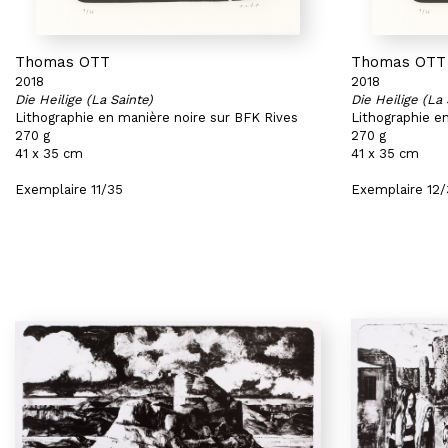
Thomas OTT
Thomas OTT
2018
2018
Die Heilige (La Sainte)
Die Heilige (La 
Lithographie en manière noire sur BFK Rives
Lithographie e
270 g
270 g
41 x 35 cm
41 x 35 cm
Exemplaire 11/35
Exemplaire 12