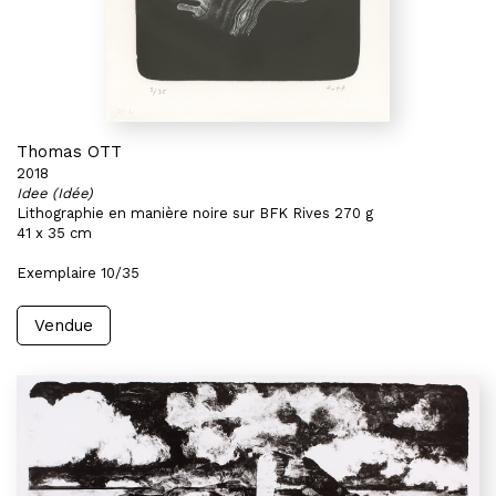
Thomas OTT
2018
Idee (Idée)
Lithographie en manière noire sur BFK Rives 270 g
41 x 35 cm
Exemplaire 10/35
Vendue