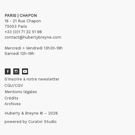
PARIS | CHAPON
19 - 21 Rue Chapon
75003 Paris
+33 (0)1 71 32 51 98
contact@hubertybreyne.com
Mercredi > Vendredi 13h30-19h
Samedi 12h-19h
S'inscrire à notre newsletter
CGU/CGV
Mentions légales
Crédits
Archives
Huberty & Breyne © – 2026
powered by
Curator Studio