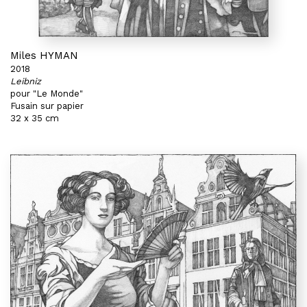
Miles HYMAN
2018
Leibniz
pour "Le Monde"
Fusain sur papier
32 x 35 cm