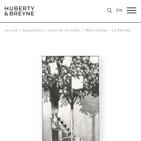
EN
Accueil
>
Expositions
>
Oeuvres récentes
>
Miles Hyman - La Récolte