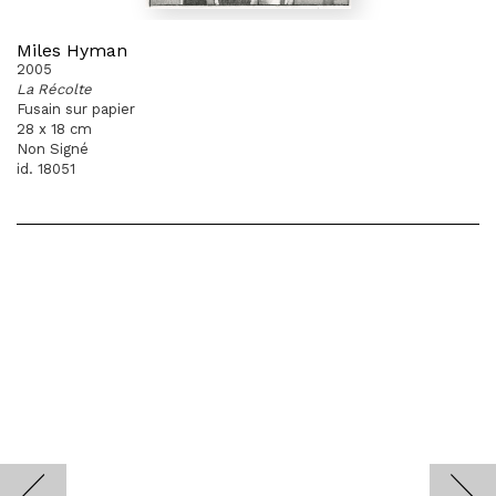
Miles Hyman
2005
La Récolte
Fusain sur papier
28 x 18 cm
Non Signé
id. 18051