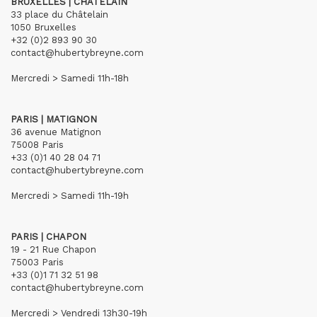
BRUXELLES | CHÂTELAIN
33 place du Châtelain
1050 Bruxelles
+32 (0)2 893 90 30
contact@hubertybreyne.com
Mercredi > Samedi 11h-18h
PARIS | MATIGNON
36 avenue Matignon
75008 Paris
+33 (0)1 40 28 04 71
contact@hubertybreyne.com
Mercredi > Samedi 11h-19h
PARIS | CHAPON
19 - 21 Rue Chapon
75003 Paris
+33 (0)1 71 32 51 98
contact@hubertybreyne.com
Mercredi > Vendredi 13h30-19h