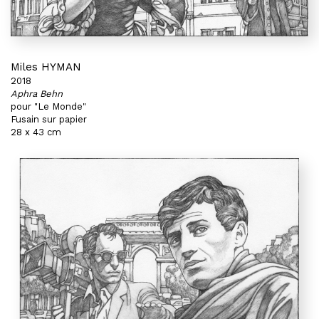
Miles HYMAN
2018
Aphra Behn
pour "Le Monde"
Fusain sur papier
28 x 43 cm