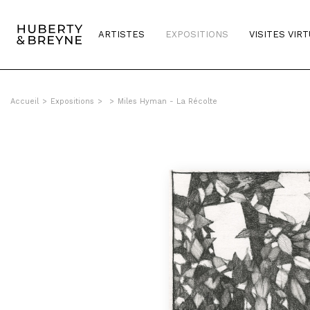
ARTISTES
EXPOSITIONS
VISITES VIR
Accueil
>
Expositions
>
>
Miles Hyman - La Récolte