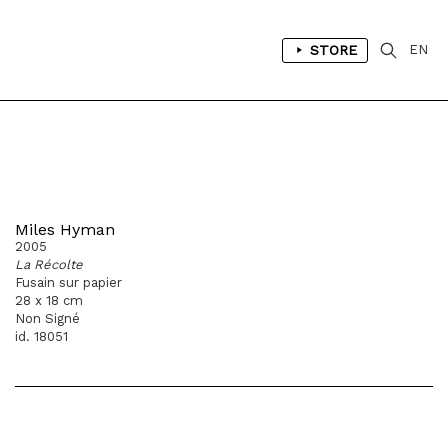
STORE
EN
Miles Hyman
2005
La Récolte
Fusain sur papier
28 x 18 cm
Non Signé
id. 18051