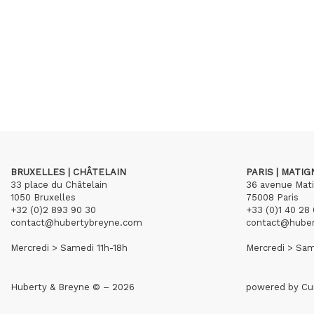
BRUXELLES | CHÂTELAIN
PARIS | MATI
33 place du Châtelain
36 avenue Mat
1050 Bruxelles
75008 Paris
+32 (0)2 893 90 30
+33 (0)1 40 28 
contact@hubertybreyne.com
contact@hube
Mercredi > Samedi 11h-18h
Mercredi > Sam
Huberty & Breyne © – 2026
powered by
Cu